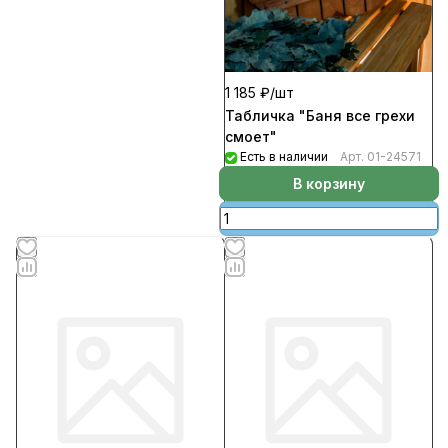
1 185 ₽/
шт
Табличка "Баня все грехи
смоет"
Есть в наличии
Арт.
01-24571
В корзину