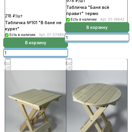
978 ₽/
шт
Табличка "Баня всё
правит" термо
218 ₽/
шт
Есть в наличии
Арт.
01-19642
Табличка №101 "В бане не
В корзину
курят"
Есть в наличии
Арт.
01-37489
В корзину