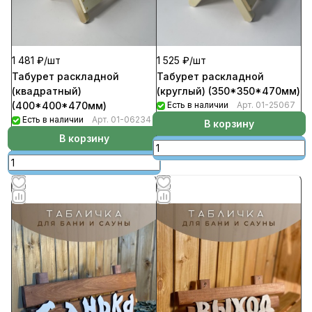
1 481 ₽/
шт
1 525 ₽/
шт
Табурет раскладной
Табурет раскладной
(квадратный)
(круглый) (350*350*470мм)
(400*400*470мм)
Есть в наличии
Арт.
01-25067
Есть в наличии
Арт.
01-06234
В корзину
В корзину