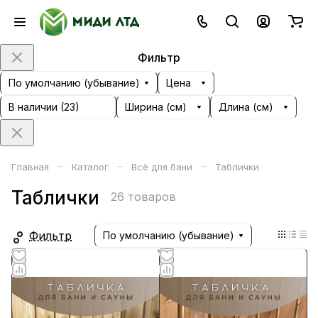
Фильтр
По умолчанию (убывание)
Цена
В наличии (
23
)
Ширина (см)
Длина (см)
–
–
–
Главная
Каталог
Всё для бани
Таблички
Таблички
26 товаров
Фильтр
По умолчанию (убывание)