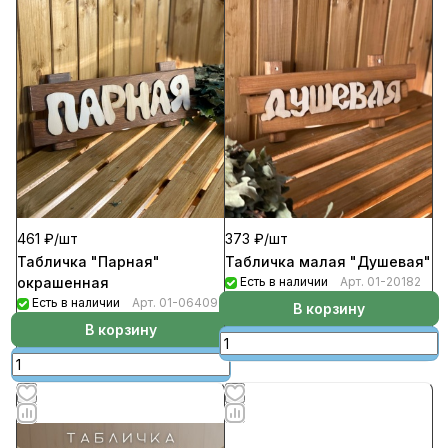
461 ₽/
шт
373 ₽/
шт
Табличка "Парная"
Табличка малая "Душевая"
окрашенная
Есть в наличии
Арт.
01-20182
Есть в наличии
Арт.
01-06409
В корзину
В корзину