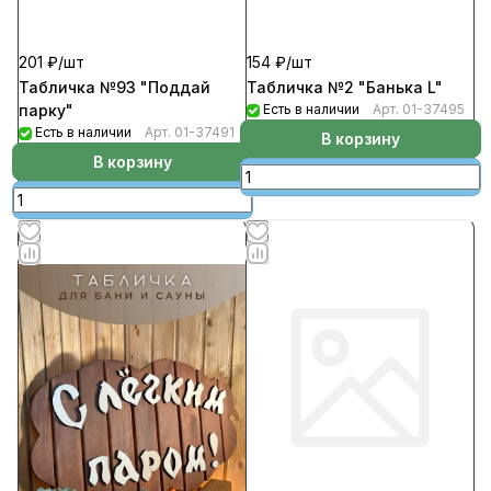
201 ₽/
шт
154 ₽/
шт
Табличка №93 "Поддай
Табличка №2 "Банька L"
парку"
Есть в наличии
Арт.
01-37495
Есть в наличии
Арт.
01-37491
В корзину
В корзину