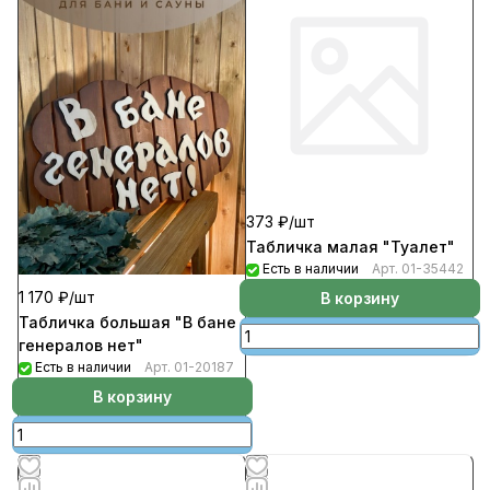
373 ₽/
шт
Табличка малая "Туалет"
Есть в наличии
Арт.
01-35442
1 170 ₽/
шт
В корзину
Табличка большая "В бане
генералов нет"
Есть в наличии
Арт.
01-20187
В корзину