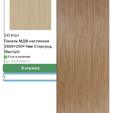
241 ₽/
шт
Панель МДФ настенная
2600*250*7мм Сторсунд
(6шт/уп)
Есть в наличии
Арт.
WP/B055/P3
В корзину