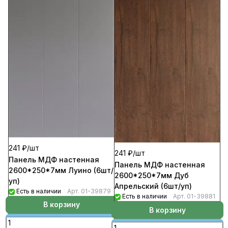
241 ₽/
шт
241 ₽/
шт
Панель МДФ настенная
Панель МДФ настенная
2600*250*7мм Луино (6шт/
2600*250*7мм Дуб
уп)
Апрельский (6шт/уп)
Есть в наличии
Арт.
01-39879
Есть в наличии
Арт.
01-39881
В корзину
В корзину