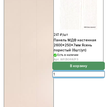
241 ₽/
шт
Панель МДФ настенная
2600*250*7мм Ясень
пористый (6шт/уп)
Есть в наличии
Арт.
WP/В068/Р3
В корзину