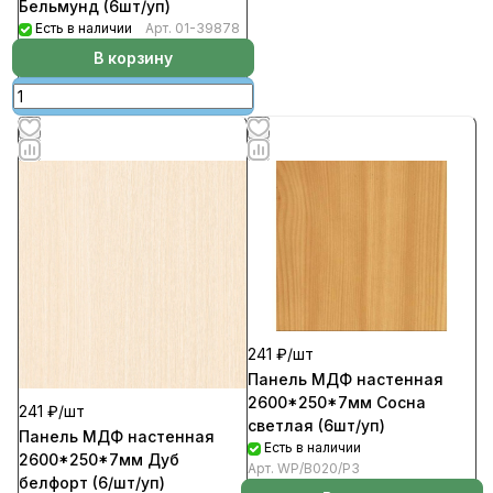
Бельмунд (6шт/уп)
Есть в наличии
Арт.
01-39878
В корзину
241 ₽/
шт
Панель МДФ настенная
2600*250*7мм Сосна
241 ₽/
шт
светлая (6шт/уп)
Панель МДФ настенная
Есть в наличии
2600*250*7мм Дуб
Арт.
WP/В020/Р3
белфорт (6/шт/уп)