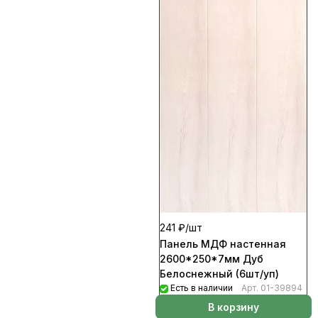
241 ₽/
шт
Панель МДФ настенная
2600*250*7мм Дуб
Белоснежный (6шт/уп)
Есть в наличии
Арт.
01-39894
В корзину