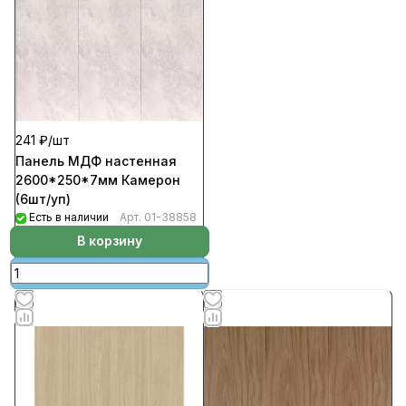
241 ₽/
шт
Панель МДФ настенная
2600*250*7мм Камерон
(6шт/уп)
Есть в наличии
Арт.
01-38858
В корзину