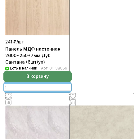
241 ₽/
шт
Панель МДФ настенная
2600*250*7мм Дуб
Сантана (6шт/уп)
Есть в наличии
Арт.
01-38859
В корзину