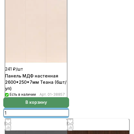
241 ₽/
шт
Панель МДФ настенная
2600*250*7мм Теана (6шт/
уп)
Есть в наличии
Арт.
01-38857
В корзину