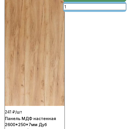
241 ₽/
шт
Панель МДФ настенная
2600*250*7мм Дуб