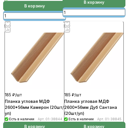
В корзину
В корзину
185 ₽/
шт
185 ₽/
шт
Планка угловая МДФ
Планка угловая МДФ
2600*56мм Камерон (20шт/
2600*56мм Дуб Сантана
уп)
(20шт/уп)
Есть в наличии
Арт.
01-38844
Есть в наличии
Арт.
01-38845
В корзину
В корзину