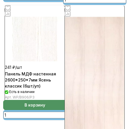
241 ₽/
шт
Панель МДФ настенная
2600*250*7мм Ясень
классик (6шт/уп)
Есть в наличии
Арт.
WP/В906/Р3
В корзину