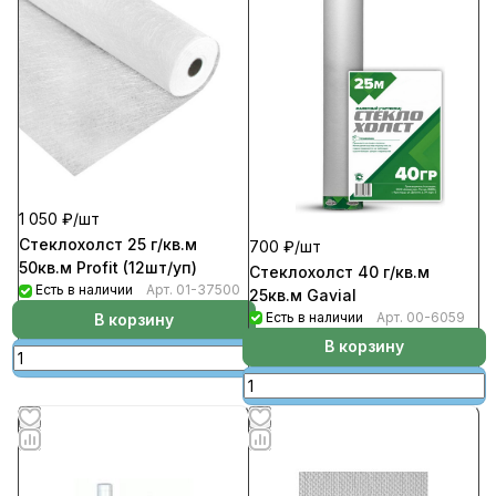
1 050 ₽/
шт
Стеклохолст 25 г/кв.м
700 ₽/
шт
50кв.м Profit (12шт/уп)
Стеклохолст 40 г/кв.м
Есть в наличии
Арт.
01-37500
25кв.м Gavial
Есть в наличии
Арт.
00-6059
В корзину
В корзину