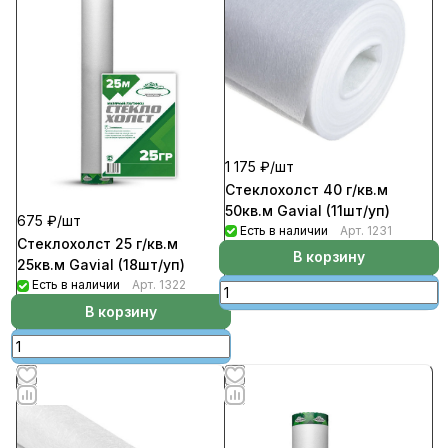
1 175 ₽/
шт
Стеклохолст 40 г/кв.м
50кв.м Gavial (11шт/уп)
675 ₽/
шт
Есть в наличии
Арт.
1231
Стеклохолст 25 г/кв.м
В корзину
25кв.м Gavial (18шт/уп)
Есть в наличии
Арт.
1322
В корзину