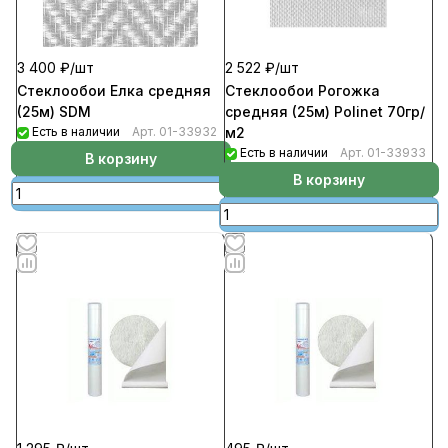
3 400 ₽/
шт
2 522 ₽/
шт
Стеклообои Елка средняя
Стеклообои Рогожка
(25м) SDM
средняя (25м) Polinet 70гр/
Есть в наличии
Арт.
01-33932
м2
Есть в наличии
Арт.
01-33933
В корзину
В корзину