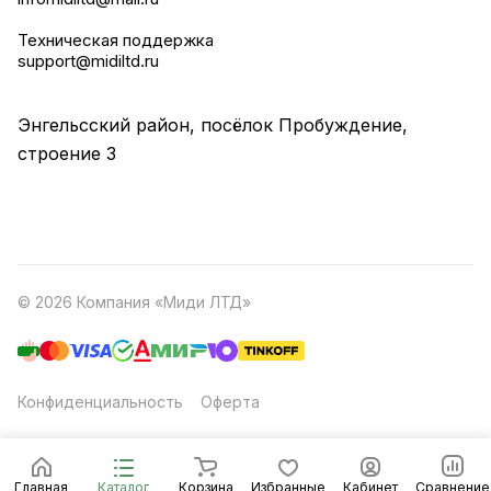
Техническая поддержка
support@midiltd.ru
Энгельсский район, посёлок Пробуждение,
строение 3
© 2026 Компания «Миди ЛТД»
Конфиденциальность
Оферта
Главная
Каталог
Корзина
Избранные
Кабинет
Сравнение