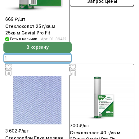
Запрос цены
669 ₽/
шт
Стеклохолст 25 г/кв.м
25кв.м Gavial Pro Fit
Есть в наличии
Арт.
01-36412
В корзину
700 ₽/
шт
3 602 ₽/
шт
Стеклохолст 40 г/кв.м
Стеклообои Елка мелкая