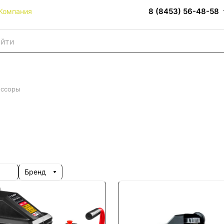
8 (8453) 56-48-58
Компания
ессоры
Бренд