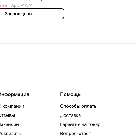
атке
Арт.
74/3/4
Запрос цены
Информация
Помощь
О компании
Способы оплаты
Отзывы
Доставка
Вакансии
Гарантия на товар
Реквизиты
Вопрос-ответ