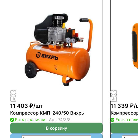
11 403 ₽/
шт
11 339 ₽/
Компрессор КМП-240/50 Вихрь
Компрессор
Есть в наличии
Арт.
74/3/8
Есть в нал
В корзину