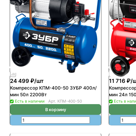
24 499 ₽/
шт
11 716 ₽/
Компрессор КПМ-400-50 ЗУБР 400л/
Компрессор
мин 50л 2200Вт
мин 24л 15
Есть в наличии
Арт.
КПМ-400-50
Есть в нал
В корзину