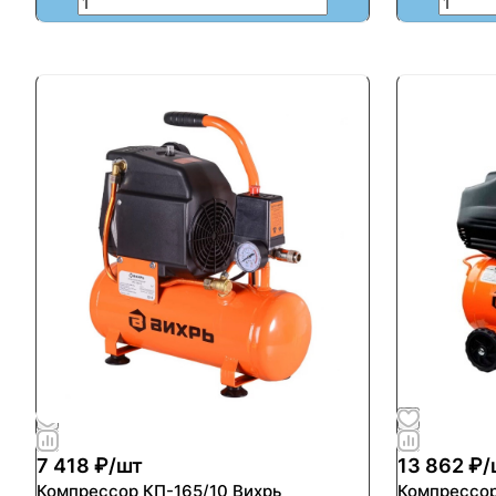
7 418 ₽/
шт
13 862 ₽/
Компрессор КП-165/10 Вихрь
Компрессор