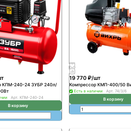
шт
19 770 ₽/
шт
 КПМ-240-24 ЗУБР 240л/
Компрессор КМП-400/50 В
00Вт
Есть в наличии
Арт.
74/3/6
ичии
Арт.
КПМ-240-24
В корзину
В корзину