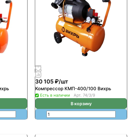
30 105 ₽/
шт
ихрь
Компрессор КМП-400/100 Вихрь
Есть в наличии
Арт.
74/3/9
В корзину