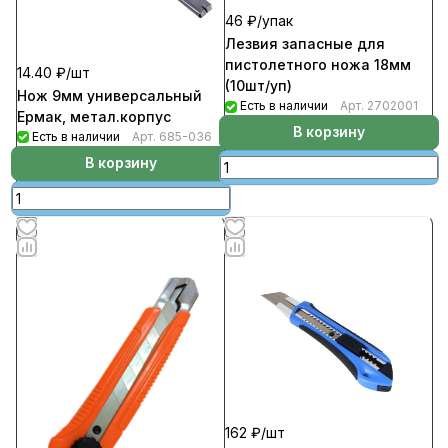
46 ₽/
упак
Лезвия запасные для
пистолетного ножа 18мм
14.40 ₽/
шт
(10шт/уп)
Нож 9мм универсальный
Есть в наличии
Арт.
2702001
Ермак, метал.корпус
В корзину
Есть в наличии
Арт.
685-036
В корзину
162 ₽/
шт