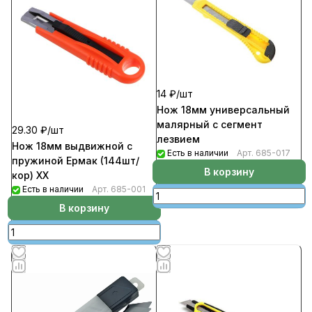
14 ₽/
шт
Нож 18мм универсальный
малярный с сегмент
29.30 ₽/
шт
лезвием
Нож 18мм выдвижной с
Есть в наличии
Арт.
685-017
пружиной Ермак (144шт/
В корзину
кор) ХХ
Есть в наличии
Арт.
685-001
В корзину