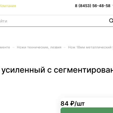
8 (8453) 56-48-58
Компания
–
–
именте
Ножи технические, лезвия
Нож 18мм металлический 
 усиленный с сегментирова
84 ₽/
шт