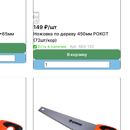
149 ₽/
шт
0*65мм
Ножовка по дереву 450мм РОКОТ
(72шт/кор)
Есть в наличии
Арт.
663-133
В корзину