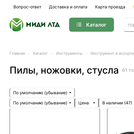
Вопрос-ответ
Доставка и оплата
Карта проезда
Каталог
–
–
–
Главная
Каталог
Инструменты
Инструмент в ассорт
Пилы, ножовки, стусла
61 т
По умолчанию (убывание)
По умолчанию (убывание)
Цена
В наличии (
47
)