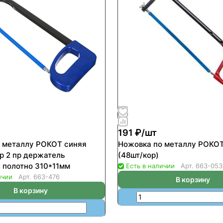
191 ₽/
шт
 металлу РОКОТ синяя
Ножовка по металлу РОКОТ
ор 2 пр держатель
(48шт/кор)
 полотно 310*11мм
Есть в наличии
Арт.
663-053
ичии
Арт.
663-476
В корзину
В корзину