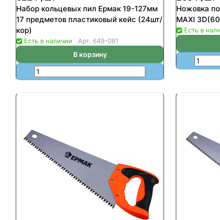
Набор кольцевых пил Ермак 19-127мм
Ножовка п
17 предметов пластиковый кейс (24шт/
MAXI 3D(60
кор)
Есть в нал
Есть в наличии
Арт.
649-081
В корзину