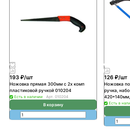
193 ₽/
шт
126 ₽/
шт
Ножовка прямая 300мм с 2х комп
Ножовка по
пластиковой ручкой 010204
ручка, наб
420*140мм,
Есть в наличии
Арт.
010204
Есть в нал
В корзину