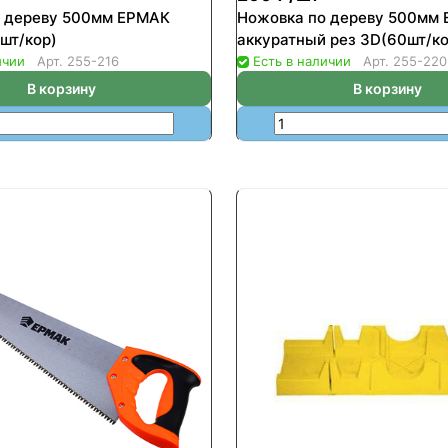
о дереву 500мм ЕРМАК
Ножовка по дереву 500мм
шт/кор)
аккуратный рез 3D(60шт/ко
ичии
Арт.
255-216
Есть в наличии
Арт.
255-220
В корзину
В корзину