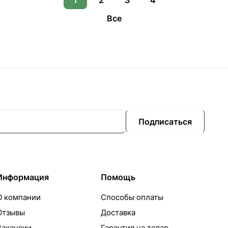
1
2
3
4
Все
Подписаться
Информация
Помощь
О компании
Способы оплаты
Отзывы
Доставка
Вакансии
Гарантия на товар