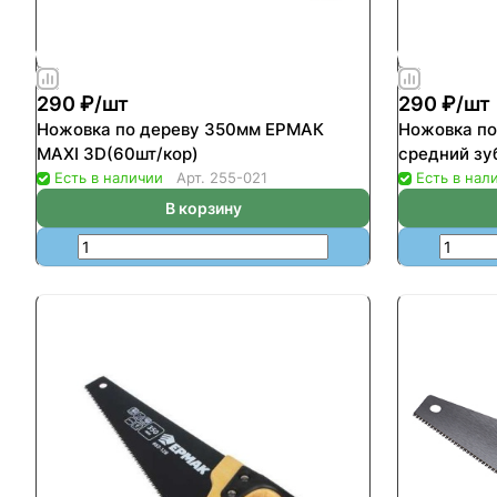
290 ₽/
шт
290 ₽/
шт
Ножовка по дереву 350мм ЕРМАК
Ножовка п
MAXI 3D(60шт/кор)
средний зу
Есть в наличии
Арт.
255-021
Есть в нал
В корзину