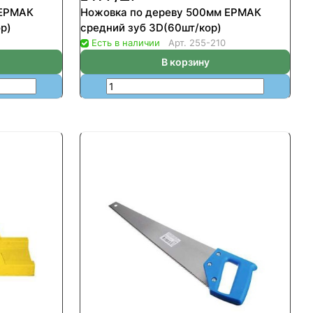
 ЕРМАК
Ножовка по дереву 500мм ЕРМАК
р)
средний зуб 3D(60шт/кор)
Есть в наличии
Арт.
255-210
В корзину