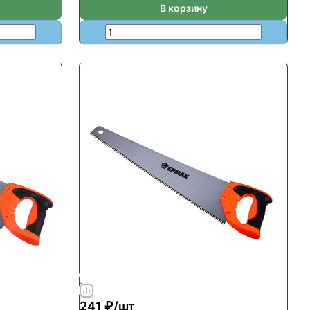
В корзину
241 ₽/
шт