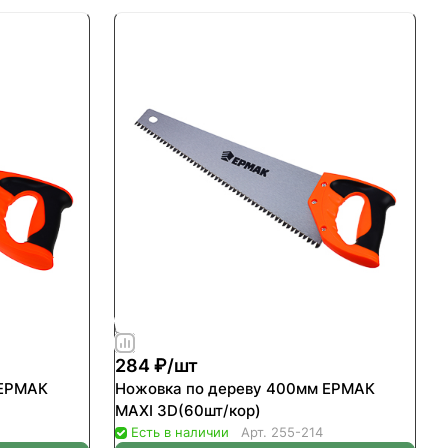
284 ₽/
шт
 ЕРМАК
Ножовка по дереву 400мм ЕРМАК
MAXI 3D(60шт/кор)
Есть в наличии
Арт.
255-214