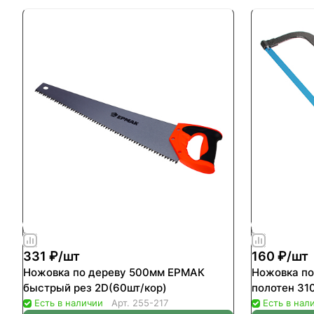
331 ₽/
шт
160 ₽/
шт
Ножовка по дереву 500мм ЕРМАК
Ножовка по
быстрый рез 2D(60шт/кор)
полотен 310
Есть в наличии
Арт.
255-217
Есть в нал