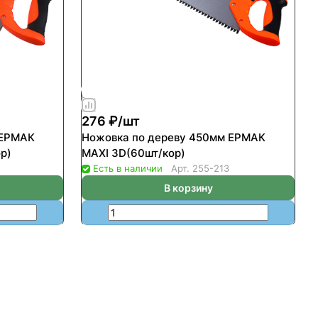
276 ₽/
шт
 ЕРМАК
Ножовка по дереву 450мм ЕРМАК
р)
MAXI 3D(60шт/кор)
Есть в наличии
Арт.
255-213
В корзину