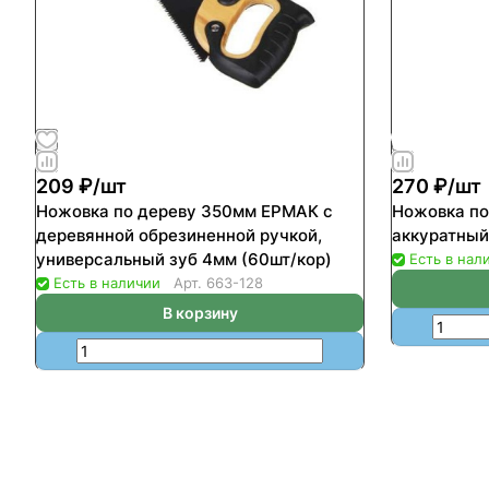
209 ₽/
шт
270 ₽/
шт
Ножовка по дереву 350мм ЕРМАК с
Ножовка п
деревянной обрезиненной ручкой,
аккуратный
универсальный зуб 4мм (60шт/кор)
Есть в нал
Есть в наличии
Арт.
663-128
В корзину