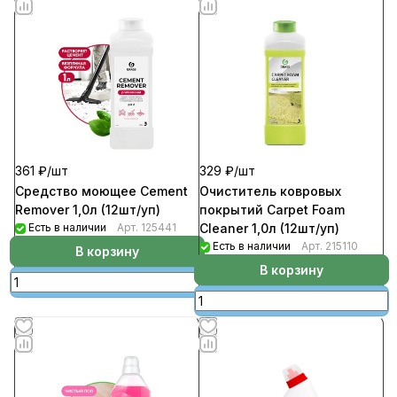
361 ₽/
шт
329 ₽/
шт
Средство моющее Cement
Очиститель ковровых
Remover 1,0л (12шт/уп)
покрытий Carpet Foam
Есть в наличии
Арт.
125441
Cleaner 1,0л (12шт/уп)
Есть в наличии
Арт.
215110
В корзину
В корзину