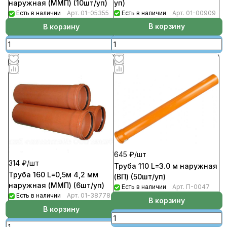
уп)
наружная (ММП) (10шт/уп)
Есть в наличии
Арт.
01-00909
Есть в наличии
Арт.
01-05355
В корзину
В корзину
645 ₽/
шт
314 ₽/
шт
Труба 110 L=3.0 м наружная
Труба 160 L=0,5м 4,2 мм
(ВП) (50шт/уп)
наружная (ММП) (6шт/уп)
Есть в наличии
Арт.
П-0047
Есть в наличии
Арт.
01-38778
В корзину
В корзину