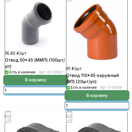
16.40 ₽/
шт
Отвод 50*45 (ММП) (100шт/
уп)
61 ₽/
шт
Есть в наличии
Арт.
01-00921
Отвод 110*45 наружный
В корзину
(ВП) (20шт/уп)
Есть в наличии
Арт.
П-0009
В корзину