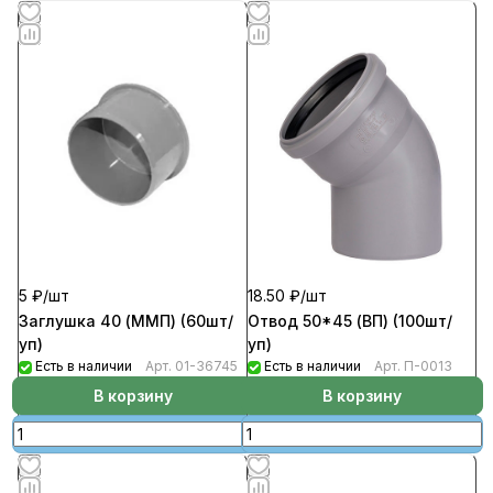
5 ₽/
шт
18.50 ₽/
шт
Заглушка 40 (ММП) (60шт/
Отвод 50*45 (ВП) (100шт/
уп)
уп)
Есть в наличии
Арт.
01-36745
Есть в наличии
Арт.
П-0013
В корзину
В корзину