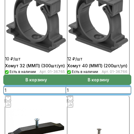
10 ₽/
шт
12 ₽/
шт
Хомут 32 (ММП) (300шт/уп)
Хомут 40 (ММП) (200шт/уп)
Есть в наличии
Арт.
01-36765
Есть в наличии
Арт.
01-36766
В корзину
В корзину