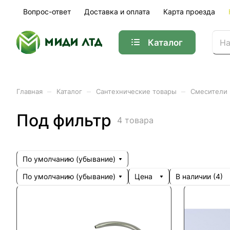
Вопрос-ответ
Доставка и оплата
Карта проезда
Каталог
–
–
–
Главная
Каталог
Сантехнические товары
Смесители
Под фильтр
4 товара
По умолчанию (убывание)
По умолчанию (убывание)
Цена
В наличии (
4
)