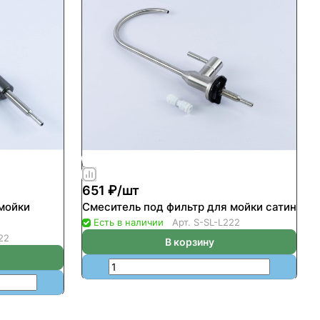
651 ₽/
шт
мойки
Смеситель под фильтр для мойки сатин
Есть в наличии
Арт.
S-SL-L222
22
В корзину