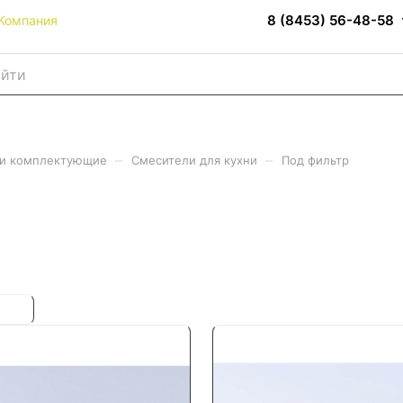
8 (8453) 56-48-58
Компания
–
–
 и комплектующие
Смесители для кухни
Под фильтр