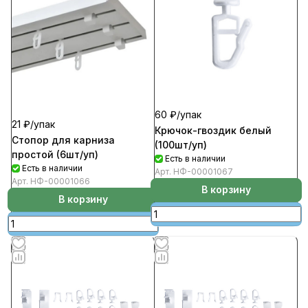
60 ₽/
упак
21 ₽/
упак
Крючок-гвоздик белый
Стопор для карниза
(100шт/уп)
простой (6шт/уп)
Есть в наличии
Есть в наличии
Арт.
НФ-00001067
Арт.
НФ-00001066
В корзину
В корзину