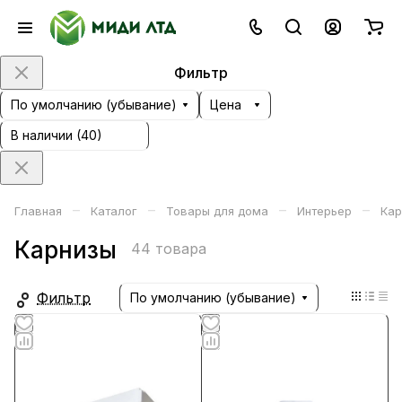
Фильтр
По умолчанию (убывание)
Цена
В наличии (
40
)
–
–
–
–
Главная
Каталог
Товары для дома
Интерьер
Кар
Карнизы
44 товара
Фильтр
По умолчанию (убывание)