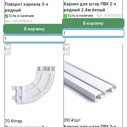
Карниз для штор ПВХ 2-х
Поворот карниза 3-х
рядный 2,4м белый
рядный
Есть в наличии
Арт.
00000737
Есть в наличии
Арт.
000006506
В корзину
В корзину
310 ₽/
шт
70 ₽/
пар
Карниз для штор ПВХ 2-х