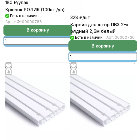
180 ₽/
упак
Крючок РОЛИК (100шт/уп)
Есть в наличии
328 ₽/
шт
Арт.
НФ-00000786
Карниз для штор ПВХ 2-х
В корзину
рядный 2,6м белый
Есть в наличии
Арт.
00000730
В корзину