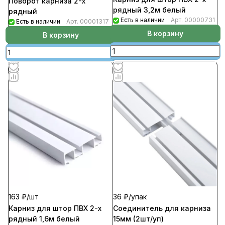
Поворот карниза 2-х
рядный 3,2м белый
рядный
Есть в наличии
Арт.
00000731
Есть в наличии
Арт.
00001317
В корзину
В корзину
163 ₽/
шт
36 ₽/
упак
Карниз для штор ПВХ 2-х
Соединитель для карниза
рядный 1,6м белый
15мм (2шт/уп)