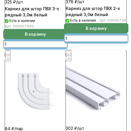
378 ₽/
шт
325 ₽/
шт
Карниз для штор ПВХ 2-х
Карниз для штор ПВХ 3-х
рядный 3,0м белый
рядный 3,0м белый
Есть в наличии
Арт.
00000739
Есть в наличии
Арт.
000007693
В корзину
В корзину
302 ₽/
шт
84 ₽/
пар