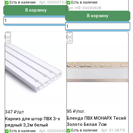
Есть в наличии
Арт.
00000733
Есть в наличии
Арт.
НФ-00000628
В корзину
В корзину
95 ₽/
пог.
347 ₽/
шт
Бленда ПВХ МОНАРХ Тесей
Карниз для штор ПВХ 3-х
Золото Белая 7см
рядный 3,2м белый
Есть в наличии
Арт.
01-38715
Есть в наличии
Арт.
00000040