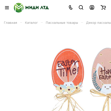
–
–
–
Главная
Каталог
Пасхальные товары
Декор пасхаль