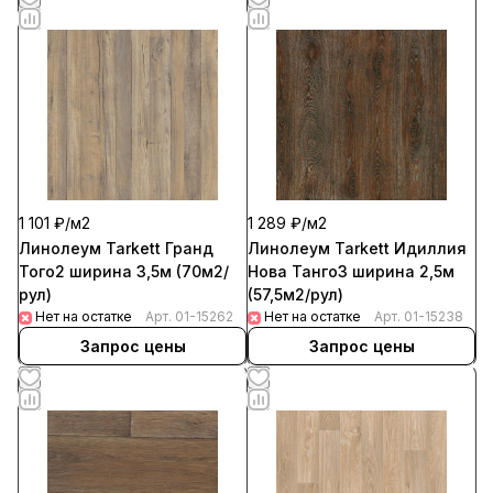
1 101 ₽/
м2
1 289 ₽/
м2
Линолеум Tarkett Гранд
Линолеум Tarkett Идиллия
Того2 ширина 3,5м (70м2/
Нова Танго3 ширина 2,5м
рул)
(57,5м2/рул)
Нет на остатке
Арт.
01-15262
Нет на остатке
Арт.
01-15238
Запрос цены
Запрос цены