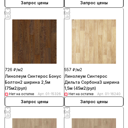
Запрос цены
Запрос цены
726 ₽/
м2
557 ₽/
м2
Линолеум Синтерос Бонус
Линолеум Синтерос
Болтон2 ширина 2,5м
Дельта Сорбона3 ширина
(75м2/рул)
1,5м (45м2/рул)
Нет на остатке
Арт.
01-15326
Нет на остатке
Арт.
01-16240
Запрос цены
Запрос цены