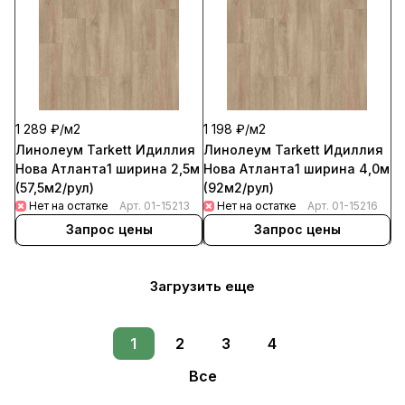
1 289 ₽/
м2
1 198 ₽/
м2
Линолеум Tarkett Идиллия
Линолеум Tarkett Идиллия
Нова Атланта1 ширина 2,5м
Нова Атланта1 ширина 4,0м
(57,5м2/рул)
(92м2/рул)
Нет на остатке
Арт.
01-15213
Нет на остатке
Арт.
01-15216
Запрос цены
Запрос цены
Загрузить еще
1
2
3
4
Все