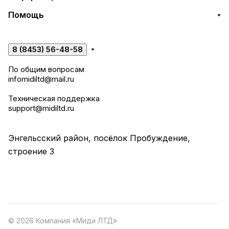
Помощь
8 (8453) 56-48-58
По общим вопросам
infomidiltd@mail.ru
Техническая поддержка
support@midiltd.ru
Энгельсский район, посёлок Пробуждение,
строение 3
© 2026 Компания «Миди ЛТД»