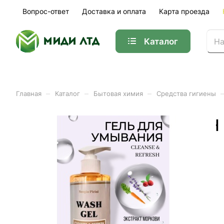
Вопрос-ответ
Доставка и оплата
Карта проезда
Каталог
–
–
–
Главная
Каталог
Бытовая химия
Средства гигиены
Гель для умывания WASH 
Арт.
640765