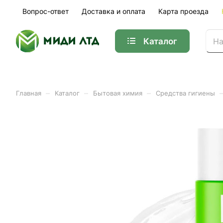
Вопрос-ответ
Доставка и оплата
Карта проезда
Каталог
–
–
–
Главная
Каталог
Бытовая химия
Средства гигиены
Гель для душа спокойный
Арт.
145039