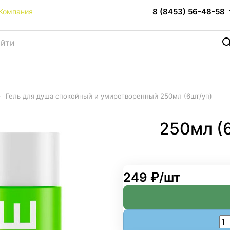
8 (8453) 56-48-58
Компания
–
Гель для душа спокойный и умиротворенный 250мл (6шт/уп)
 и умиротворенный 250мл (
249 ₽/
шт