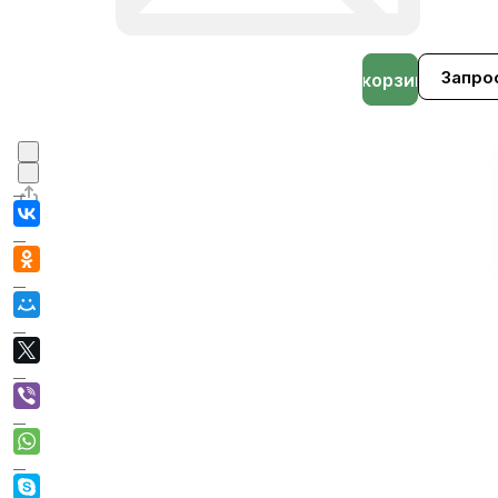
Запро
В корзине