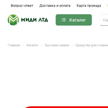
Вопрос-ответ
Доставка и оплата
Карта проезда
Каталог
–
–
–
Главная
Каталог
Бытовая химия
Средства для стирк
Средство для стирки жидк
Арт.
125873