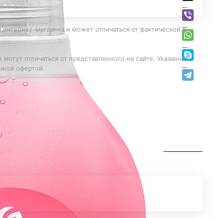
 интернет-магазина и может отличаться от фактической в
 могут отличаться от представленного на сайте. Указанная
чной офертой.