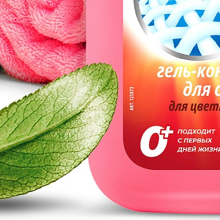
Информация
Помощь
О компании
Способы оплаты
Отзывы
Доставка
Вакансии
Гарантия на товар
Реквизиты
Вопрос-ответ
Контакты