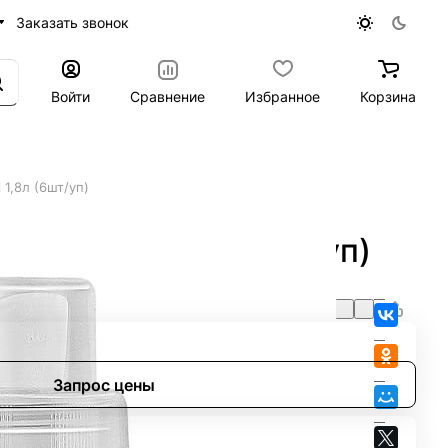
Заказать звонок
Войти
Сравнение
Избранное
Корзина
1,8л (6шт/уп)
olor gel 1,8л (6шт/уп)
Запрос цены