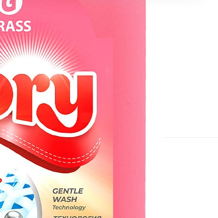
Контакты
8 (8453) 56-48-58
По общим вопросам