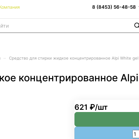
8 (8453) 56-48-58
Компания
–
и
Средство для стирки жидкое концентрированное Alpi White gel 
ое концентрированное Alpi W
621 ₽/
шт