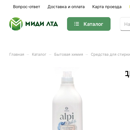
Вопрос-ответ
Доставка и оплата
Карта проезда
Каталог
–
–
–
Главная
Каталог
Бытовая химия
Средства для стирк
Средство для стирки жидк
Арт.
125733