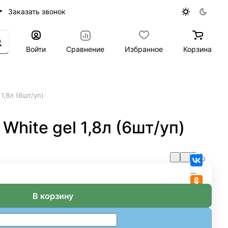
Заказать звонок
Войти
Сравнение
Избранное
Корзина
1,8л (6шт/уп)
hite gel 1,8л (6шт/уп)
В корзину