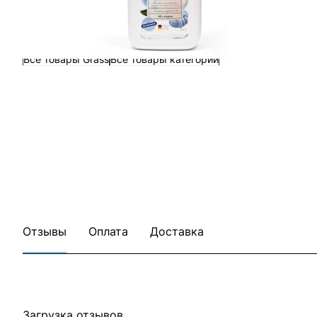
Все товары Grass
Все товары категории
Отзывы
Оплата
Доставка
Загрузка отзывов...