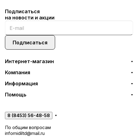
Подписаться
на новости и акции
Подписаться
Интернет-магазин
Компания
Информация
Помощь
8 (8453) 56-48-58
По общим вопросам
infomidiltd@mail.ru