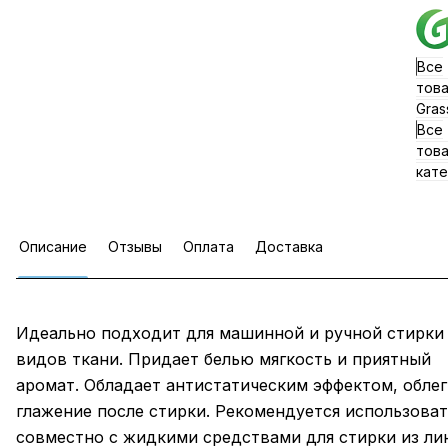
Все
тов
Gras
Все
тов
кате
Описание
Отзывы
Оплата
Доставка
Идеально подходит для машинной и ручной стирки
видов ткани. Придает белью мягкость и приятный
аромат. Обладает антистатическим эффектом, облег
глажение после стирки. Рекомендуется использоват
совместно с жидкими средствами для стирки из ли