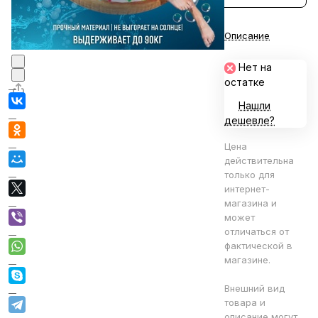
Описание
Нет на
остатке
Нашли
дешевле?
Цена
действительна
только для
интернет-
магазина и
может
отличаться от
фактической в
магазине.
Внешний вид
товара и
описание могут