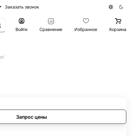
Заказать звонок
Войти
Сравнение
Избранное
Корзина
р)
054 (24шт/кор)
Запрос цены