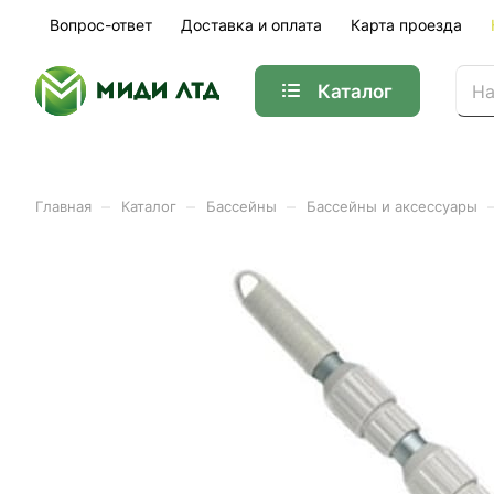
Вопрос-ответ
Доставка и оплата
Карта проезда
Каталог
–
–
–
Главная
Каталог
Бассейны
Бассейны и аксессуары
Ручка телескопическая а
Арт.
109-165