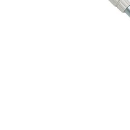
Все товары INTEX
Все товары категории
Описание
Отзывы
Оплата
Доставка
Телескопическая алюминиевая ручка-держатель для
регулируется.