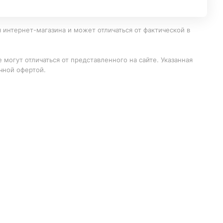
 интернет-магазина и может отличаться от фактической в
 могут отличаться от представленного на сайте. Указанная
чной офертой.
дназначенных для очистки бассейнов, длина