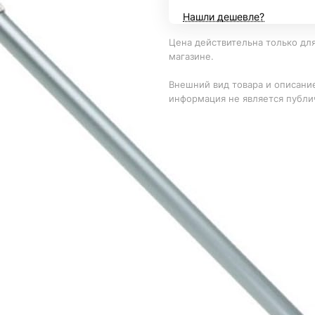
Нашли дешевле?
Цена действительна только для
магазине.
Внешний вид товара и описание
информация не является публи
 сачков и щеток, и специализированных насадок, пре