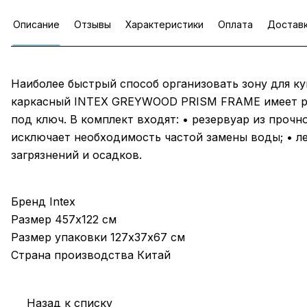
Описание
Отзывы
Характеристики
Оплата
Достав
Наиболее быстрый способ организовать зону для ку
каркасный INTEX GREYWOOD PRISM FRAME имеет ра
под ключ. В комплект входят: • резервуар из прочн
исключает необходимость частой замены воды; • ле
загрязнений и осадков.
Бренд Intex
Размер 457х122 см
Размер упаковки 127х37х67 см
Страна производства Китай
Назад к списку