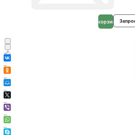
Запро
В корзине