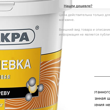
Нашли дешевле?
Цена действительна только для
магазине.
Внешний вид товара и описание
информация не является публи
акриловой дисперсии. Имитирует цвет необработанного
т отличной заполняющей способностью. Обработанная ш
работ с высоким уровнем качества. Для достижения н