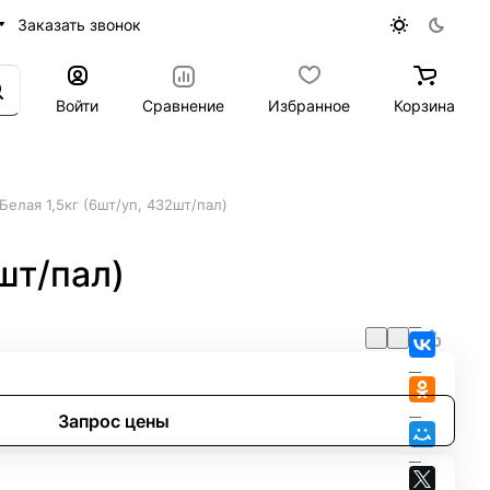
Заказать звонок
Войти
Сравнение
Избранное
Корзина
елая 1,5кг (6шт/уп, 432шт/пал)
шт/пал)
Запрос цены