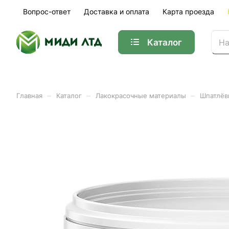
Вопрос-ответ
Доставка и оплата
Карта проезда
Каталог
–
–
–
Главная
Каталог
Лакокрасочные материалы
Шпатлёв
Шпатлевка по дереву ЛАКР
Арт.
8057