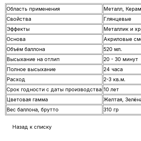
Область применения
Металл, Керам
Свойства
Глянцевые
Эффекты
Металлик и х
Основа
Акриловые см
Объём баллона
520 мл.
Высыхание на отлип
20 - 30 минут
Полное высыхание
24 часа
Расход
2-3 кв.м.
Срок годности с даты производства
10 лет
Цветовая гамма
Желтая, Зелён
Вес баллона, брутто
310 гр
Назад к списку