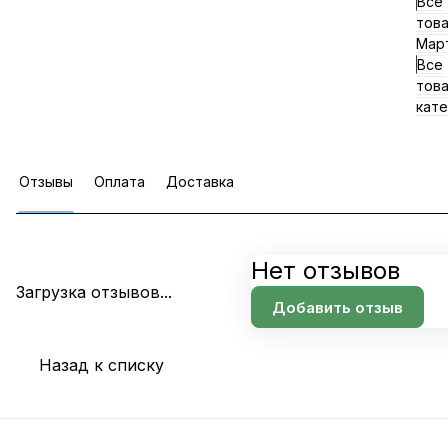
Все
тов
Мар
Все
тов
кате
Отзывы
Оплата
Доставка
Нет отзывов
Загрузка отзывов...
Добавить отзыв
Назад к списку