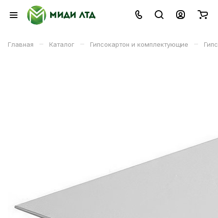
–
–
–
Главная
Каталог
Гипсокартон и комплектующие
Гип