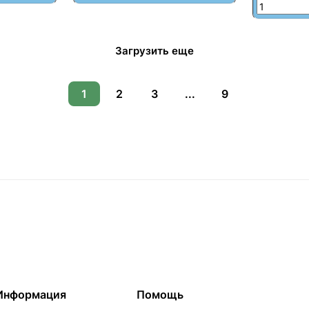
Загрузить еще
1
2
3
...
9
Информация
Помощь