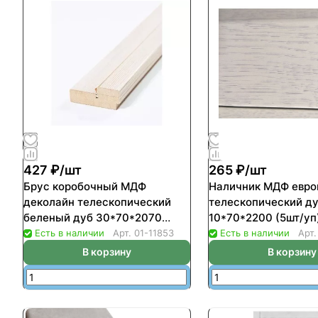
427 ₽/
шт
265 ₽/
шт
Брус коробочный МДФ
Наличник МДФ евр
деколайн телескопический
телескопический ду
беленый дуб 30*70*2070
10*70*2200 (5шт/уп
(5шт/уп)
Есть в наличии
Арт.
01-11853
Есть в наличии
Арт
В корзину
В корзину