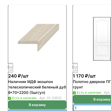
240 ₽/
шт
1 170 ₽/
шт
Наличник МДФ экошпон
Полотно дверное ПГ
телескопический беленый дуб
грунт
8*70*2200 (5шт/уп)
Есть в наличии
Арт
Есть в наличии
Арт.
01-23522
В корзину
В корзину