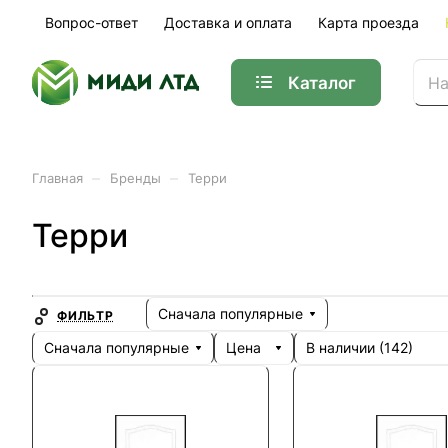
Вопрос-ответ
Доставка и оплата
Карта проезда
Каталог
–
–
Главная
Бренды
Терри
Терри
Сначала популярные
ФИЛЬТР
Сначала популярные
Цена
В наличии (
142
)