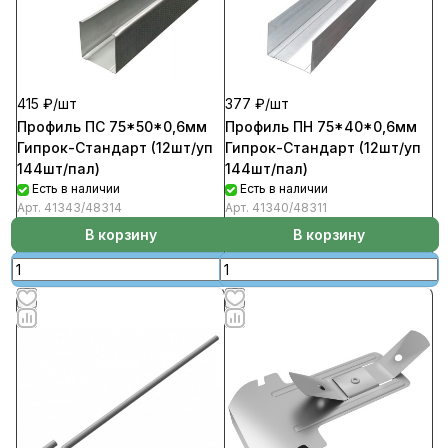
415 ₽/
шт
377 ₽/
шт
Профиль ПС 75*50*0,6мм
Профиль ПН 75*40*0,6мм
Гипрок-Стандарт (12шт/уп
Гипрок-Стандарт (12шт/уп
144шт/пал)
144шт/пал)
Есть в наличии
Есть в наличии
Арт.
41343/48314
Арт.
41340/48311
В корзину
В корзину