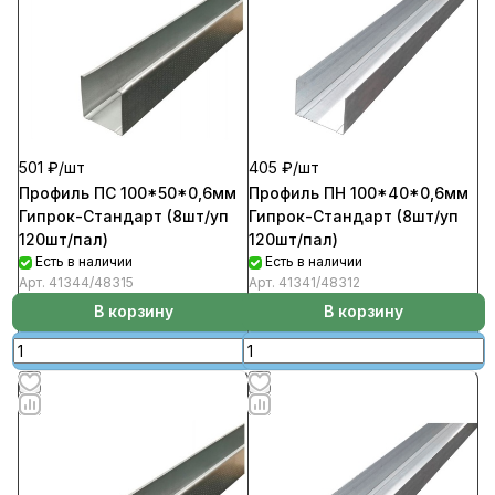
501 ₽/
шт
405 ₽/
шт
Профиль ПС 100*50*0,6мм
Профиль ПН 100*40*0,6мм
Гипрок-Стандарт (8шт/уп
Гипрок-Стандарт (8шт/уп
120шт/пал)
120шт/пал)
Есть в наличии
Есть в наличии
Арт.
41344/48315
Арт.
41341/48312
В корзину
В корзину