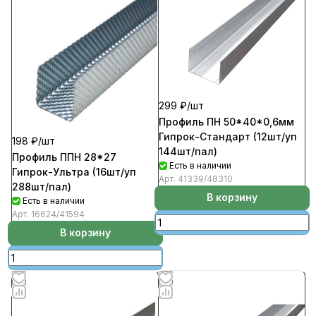
299 ₽/
шт
Профиль ПН 50*40*0,6мм
Гипрок-Стандарт (12шт/уп
198 ₽/
шт
144шт/пал)
Профиль ППН 28*27
Есть в наличии
Гипрок-Ультра (16шт/уп
Арт.
41339/48310
288шт/пал)
В корзину
Есть в наличии
Арт.
16624/41594
В корзину