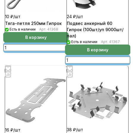
10 ₽/
шт
24 ₽/
шт
Тяга-петля 250мм Гипрок
Подвес анкерный 60
Есть в наличии
Арт.
41368
Гипрок (100шт/уп 9000шт/
пал)
В корзину
Есть в наличии
Арт.
41367
В корзину
38 ₽/
шт
16 ₽/
шт