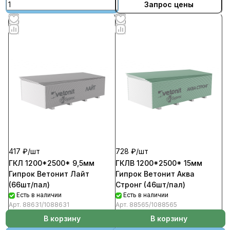
Запрос цены
417 ₽/
шт
728 ₽/
шт
ГКЛ 1200*2500* 9,5мм
ГКЛВ 1200*2500* 15мм
Гипрок Ветонит Лайт
Гипрок Ветонит Аква
(66шт/пал)
Стронг (46шт/пал)
Есть в наличии
Есть в наличии
Арт.
88631/1088631
Арт.
88565/1088565
В корзину
В корзину