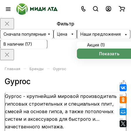
Фильтр
Сначала популярные
Цена
Наши предложения
В наличии (
17
)
Акция (
1
)
Показать
–
–
Главная
Бренды
Gyproc
Gyproc
Gyproc - крупнейший мировой производитель
гипсовых строительных и специальных плит,
смесей на основе гипса, а также потолочных
систем и аксессуаров для быстрого и
качественного монтажа.