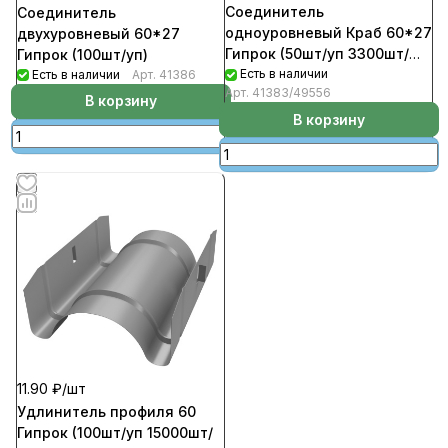
Соединитель
Соединитель
одноуровневый Краб 60*27
двухуровневый 60*27
Гипрок (50шт/уп 3300шт/
Гипрок (100шт/уп)
пал)
Есть в наличии
Есть в наличии
Арт.
41386
Арт.
41383/49556
В корзину
В корзину
11.90 ₽/
шт
Удлинитель профиля 60
Гипрок (100шт/уп 15000шт/