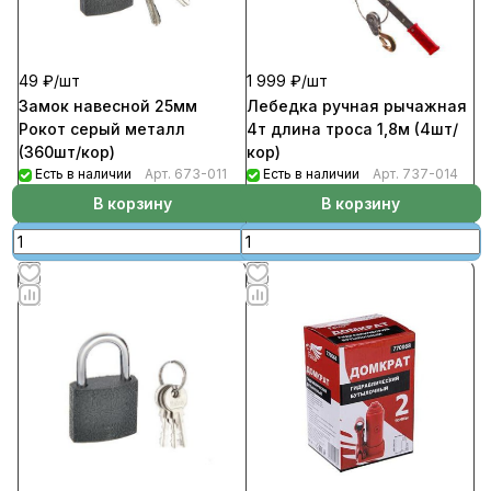
49 ₽/
шт
1 999 ₽/
шт
Замок навесной 25мм
Лебедка ручная рычажная
Рокот серый металл
4т длина троса 1,8м (4шт/
(360шт/кор)
кор)
Есть в наличии
Арт.
673-011
Есть в наличии
Арт.
737-014
В корзину
В корзину