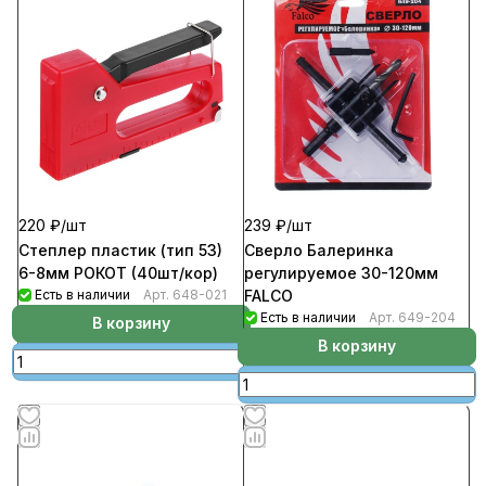
220 ₽/
шт
239 ₽/
шт
Степлер пластик (тип 53)
Сверло Балеринка
6-8мм РОКОТ (40шт/кор)
регулируемое 30-120мм
Есть в наличии
Арт.
648-021
FALCO
Есть в наличии
Арт.
649-204
В корзину
В корзину