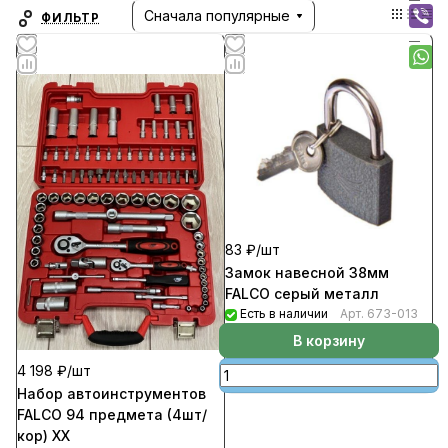
Сначала популярные
ФИЛЬТР
83 ₽/
шт
Замок навесной 38мм
FALCO серый металл
Есть в наличии
Арт.
673-013
В корзину
4 198 ₽/
шт
Набор автоинструментов
FALCO 94 предмета (4шт/
кор) ХХ