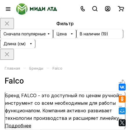
Фильтр
Сначала популярные
Цена
В наличии (
19
)
Длина (см)
–
–
Главная
Бренды
Falco
Falco
Бренд FALCO - это доступный по ценам ручной
инструмент со всем необходимым для работы
функционалом. Компания активно развивает
технологии производства и расширяет линейку
продукции.
Подробнее