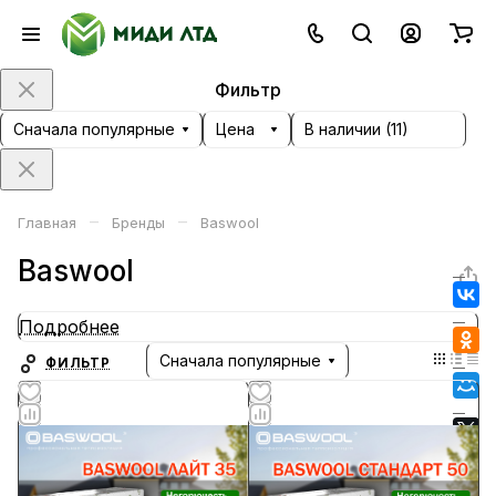
Фильтр
Сначала популярные
Цена
В наличии (
11
)
–
–
Главная
Бренды
Baswool
Baswool
Подробнее
Сначала популярные
ФИЛЬТР