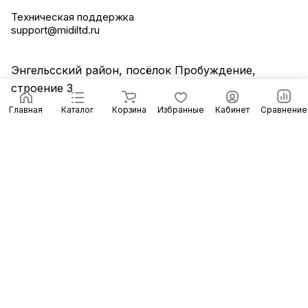
Техническая поддержка
support@midiltd.ru
Энгельсский район, посёлок Пробуждение,
строение 3
Главная
Каталог
Корзина
Избранные
Кабинет
Сравнение
© 2026 Компания «Миди ЛТД»
Конфиденциальность
Оферта