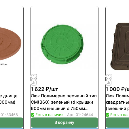
1 622 ₽/
шт
1 000 ₽/
е днище
Люк Полимерно песчаный тип
Люк Поли
1000мм)
СМ(В60) зеленый (d крышки
квадратны
600мм внешний d 750мм
(внешний
нагрузка до 6т)
нагрузка д
.
01-33468
Есть в наличии
Арт.
01-24644
Есть в на
В корзину