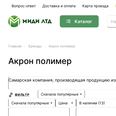
Вопрос-ответ
Доставка и оплата
Карта проезда
Каталог
–
–
Главная
Бренды
Акрон полимер
Акрон полимер
Самарская компания, производящая продукцию из 
Сначала популярные
ФИЛЬТР
Сначала популярные
Цена
В наличии (
13
)