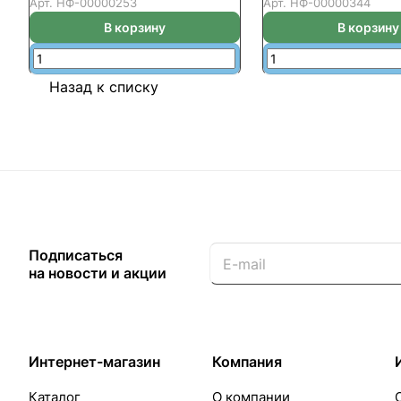
Арт.
НФ-00000253
Арт.
НФ-00000344
В корзину
В корзину
Назад к списку
Подписаться
на новости и акции
Интернет-магазин
Компания
Каталог
О компании