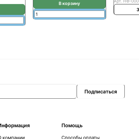
Арт.
НФ-000
В корзину
З
Подписаться
Информация
Помощь
О компании
Способы оплаты