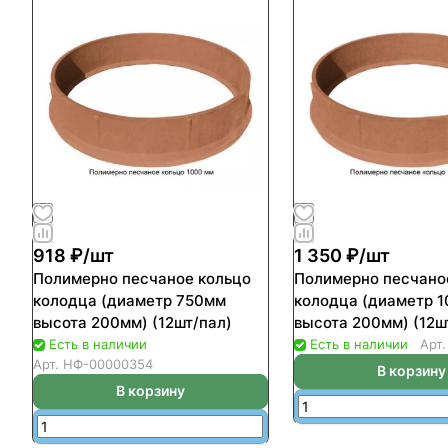
918 ₽/
шт
1 350 ₽/
шт
Полимерно песчаное кольцо
Полимерно песчано
колодца (диаметр 750мм
колодца (диаметр 
высота 200мм) (12шт/пал)
высота 200мм) (12ш
Есть в наличии
Есть в наличии
Арт
Арт.
НФ-00000354
В корзину
В корзину