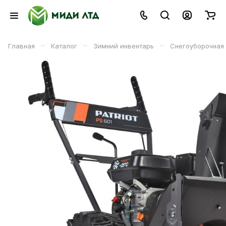
–
–
–
Главная
Каталог
Зимний инвентарь
Снегоуборочная 