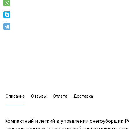
Описание
Отзывы
Оплата
Доставка
Компактный и легкий в управлении снегоуборщик P
очистки дорожек и придомовой территории от снег