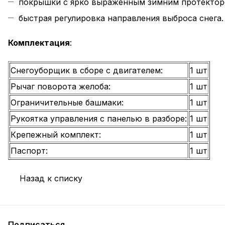
покрышки с ярко выраженным зимним протектор
быстрая регулировка направления выброса снега.
Комплектация
:
Снегоуборщик в сборе с двигателем:
1 шт
Рычаг поворота желоба:
1 шт
Ограничительные башмаки:
1 шт
Рукоятка управления с панелью в разборе:
1 шт
Крепежный комплект:
1 шт
Паспорт:
1 шт
Назад к списку
Подписаться