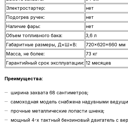
Электростартер:
нет
Подогрев ручек:
нет
Наличие фары:
нет
Объем топливного бака:
3,6 л
Габаритные размеры, Д×Ш×В:
720x620x660 мм
Масса, не более:
73 кг
Гарантийный срок эксплуатации:
12 месяцев
Преимущества
:
ширина захвата 68 сантиметров;
самоходная модель снабжена надувными ведущи
прочные металлические лопасти шнека;
мощный 4-х тактный бензиновый двигатель с ве