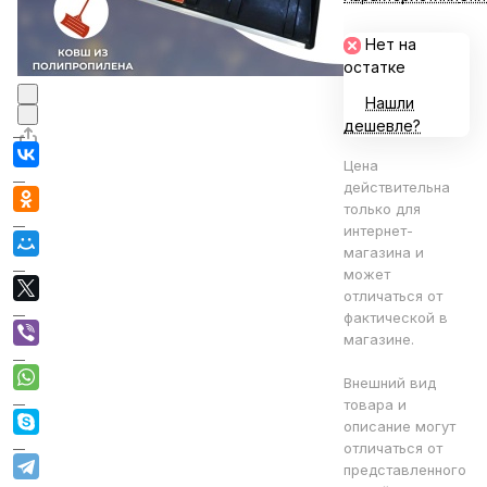
Нет на
остатке
Нашли
дешевле?
Цена
действительна
только для
интернет-
магазина и
может
отличаться от
фактической в
магазине.
Внешний вид
товара и
описание могут
отличаться от
представленного