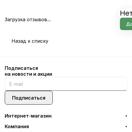
Нет
Загрузка отзывов...
До
Назад к списку
Подписаться
на новости и акции
Подписаться
Интернет-магазин
Компания