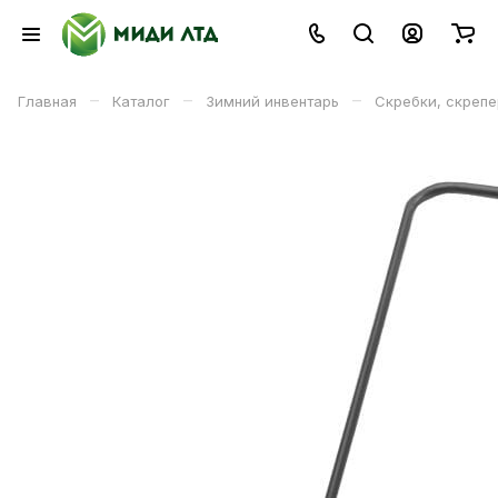
–
–
–
Главная
Каталог
Зимний инвентарь
Скребки, скрепе