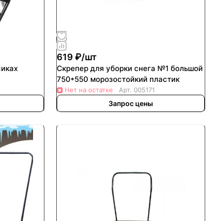
619 ₽/
шт
сиках
Скрепер для уборки снега №1 большой
750*550 морозостойкий пластик
Нет на остатке
Арт.
005171
Запрос цены