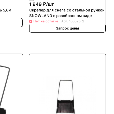
1 949 ₽/
шт
ь 5,8м
Скрепер для снега со стальной ручкой
SNOWLAND в разобранном виде
Нет на остатке
Арт.
100325-2
Запрос цены