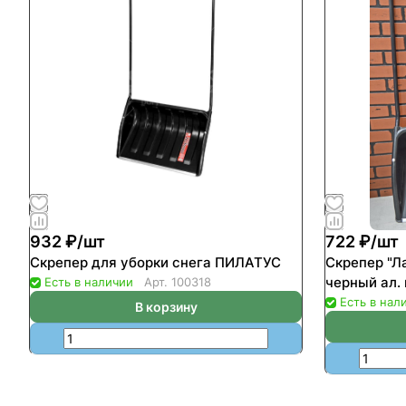
932 ₽/
шт
722 ₽/
шт
Скрепер для уборки снега ПИЛАТУС
Скрепер "Л
черный ал.
Есть в наличии
Арт.
100318
Есть в нал
В корзину