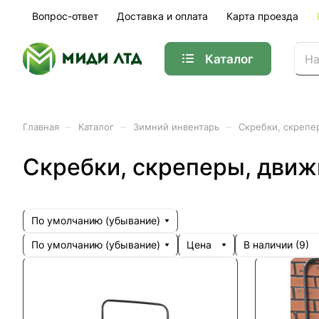
Вопрос-ответ
Доставка и оплата
Карта проезда
Каталог
–
–
–
Главная
Каталог
Зимний инвентарь
Скребки, скрепе
Скребки, скреперы, движ
По умолчанию (убывание)
По умолчанию (убывание)
Цена
В наличии (
9
)