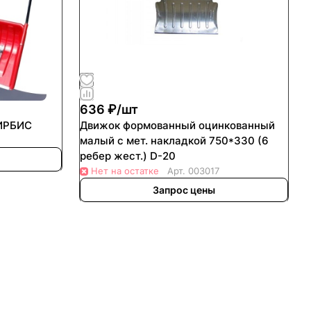
636 ₽/
шт
 ИРБИС
Движок формованный оцинкованный
малый с мет. накладкой 750*330 (6
ребер жест.) D-20
Нет на остатке
Арт.
003017
Запрос цены