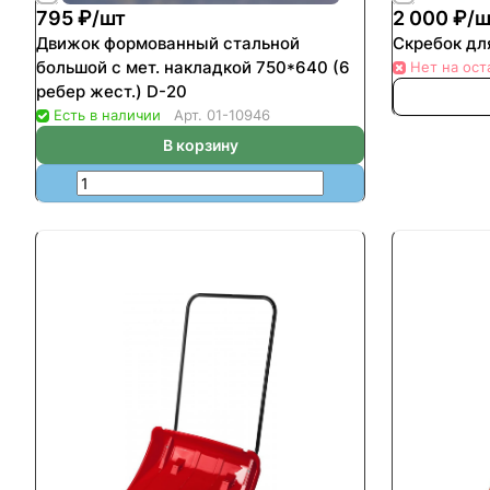
795 ₽/
шт
2 000 ₽/
ш
Движок формованный стальной
Скребок дл
большой с мет. накладкой 750*640 (6
Нет на ост
ребер жест.) D-20
Есть в наличии
Арт.
01-10946
В корзину