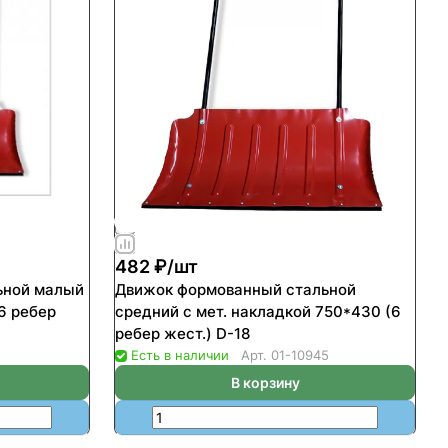
482 ₽/
шт
малый
Движок формованный стальной
6 ребер
средний с мет. накладкой 750*430 (6
ребер жест.) D-18
Есть в наличии
Арт.
01-10945
В корзину