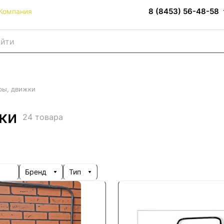
8 (8453) 56-48-58
Компания
ры, движки
ки
24 товара
Бренд
Тип