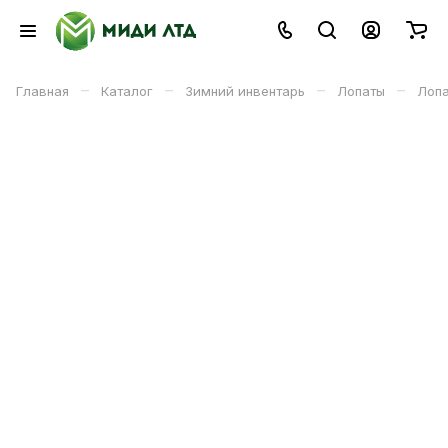
–
–
–
–
Главная
Каталог
Зимний инвентарь
Лопаты
Лопа