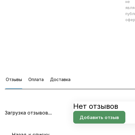
не
явля
публ
офер
Отзывы
Оплата
Доставка
Нет отзывов
Загрузка отзывов...
Добавить отзыв
Назад к списку