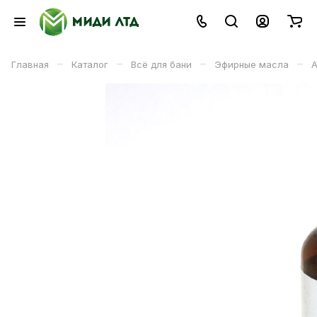
–
–
–
–
Главная
Каталог
Всё для бани
Эфирные масла
А