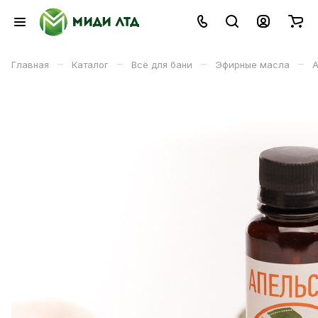
–
–
–
–
Главная
Каталог
Всё для бани
Эфирные масла
А