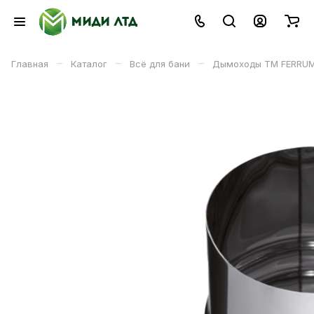
–
–
–
Главная
Каталог
Всё для бани
Дымоходы ТМ FERRU