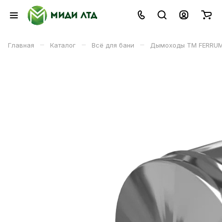
–
–
–
Главная
Каталог
Всё для бани
Дымоходы ТМ FERRU