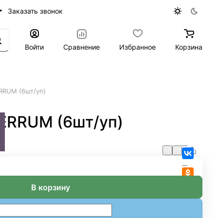
Заказать звонок
Войти
Сравнение
Избранное
Корзина
ERRUM (6шт/уп)
FERRUM (6шт/уп)
В корзину