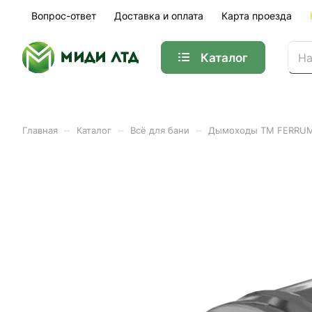
Вопрос-ответ
Доставка и оплата
Карта проезда
Каталог
–
–
–
Главная
Каталог
Всё для бани
Дымоходы ТМ FERRU
Заглушка для ревизии (4
Арт.
f1312