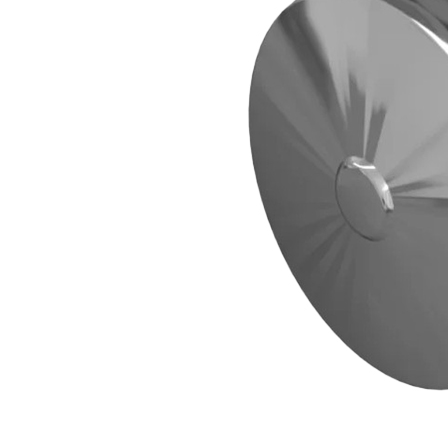
Все товары FERRUM
Все товары категории
Описание
Отзывы
Оплата
Доставка
Серия дымоходной системы