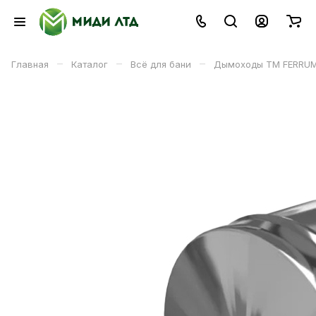
–
–
–
Главная
Каталог
Всё для бани
Дымоходы ТМ FERRU