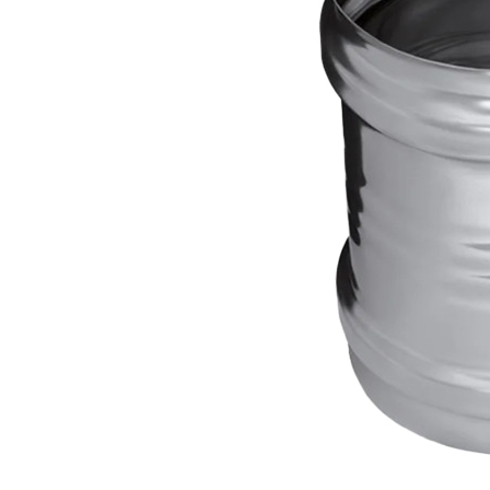
Все товары FERRUM
Все товары категории
Описание
Отзывы
Оплата
Доставка
Серия дымоходной системы