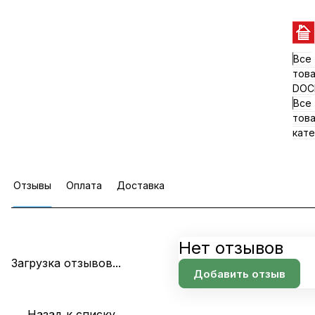
Все
тов
DOC
Все
тов
кате
Отзывы
Оплата
Доставка
Нет отзывов
Загрузка отзывов...
Добавить отзыв
Назад к списку